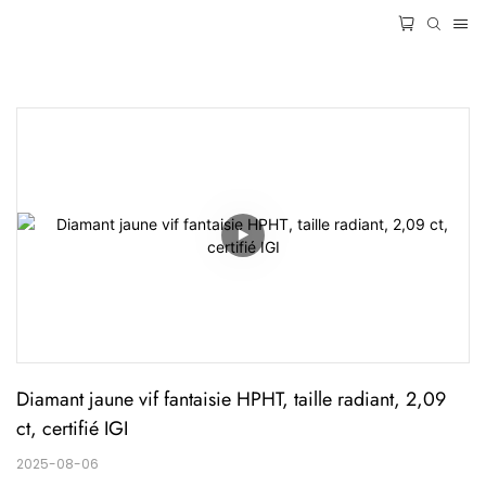
Diamant jaune vif fantaisie HPHT, taille radiant, 2,09 
ct, certifié IGI
2025-08-06