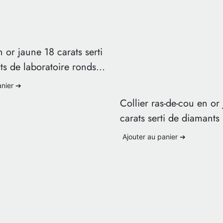
n or jaune 18 carats serti
s de laboratoire ronds
lant de pureté VS
anier ➔
Collier ras-de-cou en or
carats serti de diamants
synthèse pour femme
Ajouter au panier ➔