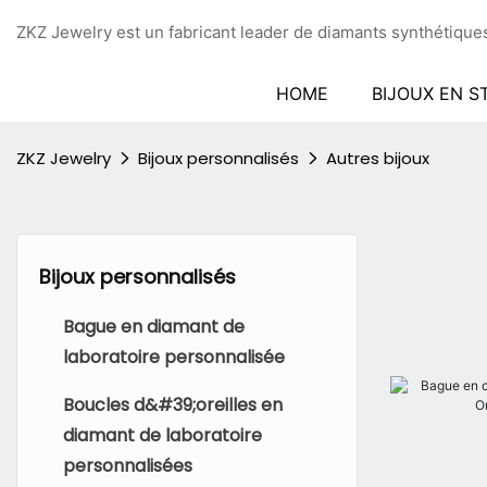
ZKZ Jewelry est un fabricant leader de diamants synthétiques
HOME
BIJOUX EN S
ZKZ Jewelry
Bijoux personnalisés
Autres bijoux
Bijoux personnalisés
Bague en diamant de
laboratoire personnalisée
Boucles d&#39;oreilles en
diamant de laboratoire
personnalisées