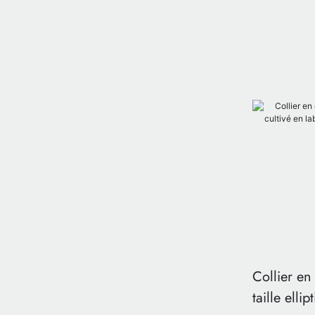
Collier en
taille elli