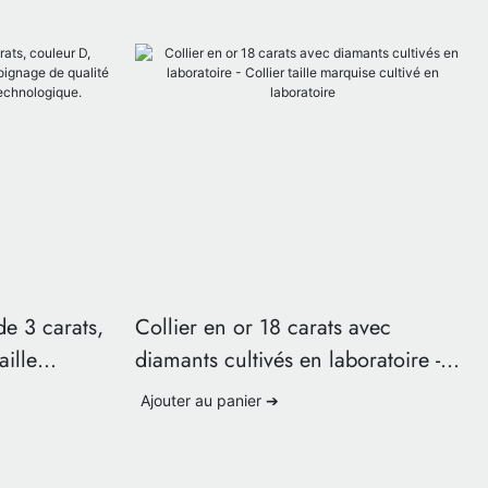
de 3 carats,
Collier en or 18 carats avec
aille
diamants cultivés en laboratoire -
age de
Collier taille marquise cultivé en
Ajouter au panier ➔
laboratoire
ique.