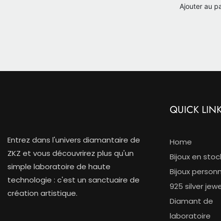
laboratoir
Ajouter au p
carats
QUICK LIN
Entrez dans l'univers diamantaire de
Home
ZKZ et vous découvrirez plus qu'un
Bijoux en stoc
simple laboratoire de haute
Bijoux personn
technologie : c'est un sanctuaire de
925 silver jewe
création artistique.
Diamant de
laboratoire