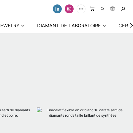
 JEWELRY
DIAMANT DE LABORATOIRE
CERTI