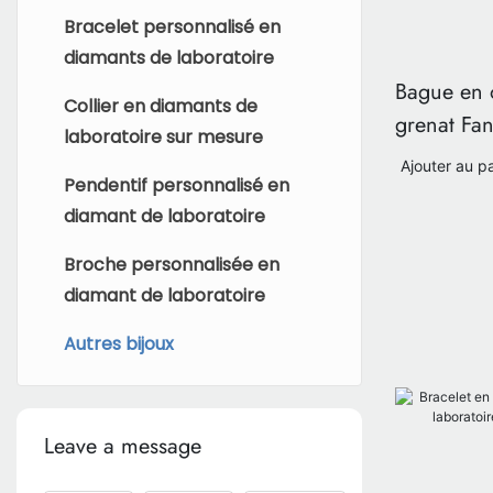
Bracelet personnalisé en
diamants de laboratoire
Bague en o
Collier en diamants de
grenat Fa
laboratoire sur mesure
mandarin
Ajouter au p
Pendentif personnalisé en
diamant de laboratoire
Broche personnalisée en
diamant de laboratoire
Autres bijoux
Leave a message