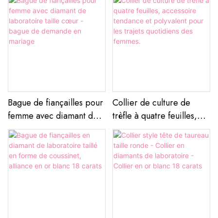
orné de pierres
synthèse, au design
précieuses de couleur
brillant évoquant une
étoile.
Bague de fiançailles pour
Collier de culture de
femme avec diamant de
trèfle à quatre feuilles,
laboratoire taille cœur -
accessoire tendance et
bague de demande en
polyvalent pour les trajets
mariage
quotidiens des femmes.