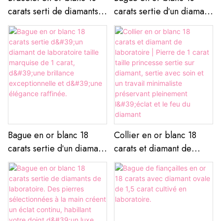
carats serti de diamants
carats sertie d'un diamant
marquise de laboratoire
de laboratoire taille
de luxe durable
émeraude, accentuation
baguette et halo, style
minimaliste et élégant
Bague en or blanc 18
Collier en or blanc 18
carats sertie d'un diamant
carats et diamant de
de laboratoire taille
laboratoire | Pierre de 1
marquise de 1 carat,
carat taille princesse
d'une brillance
sertie sur diamant, sertie
exceptionnelle et d'une
avec soin et un travail
élégance raffinée.
minimaliste préservant