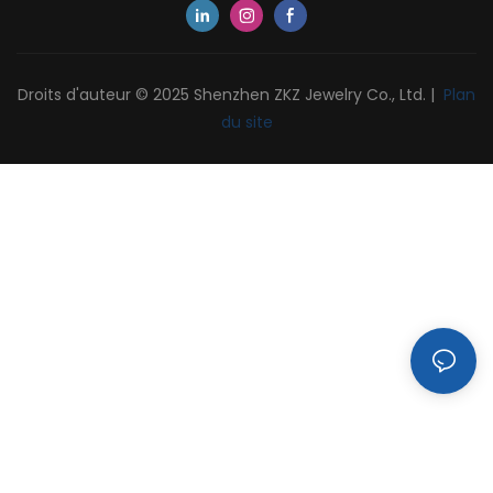
Droits d'auteur © 2025 Shenzhen ZKZ Jewelry Co., Ltd. |
Plan
du site