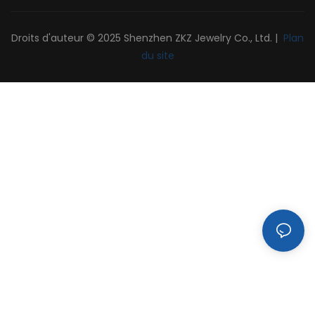
Droits d'auteur © 2025 Shenzhen ZKZ Jewelry Co., Ltd. |
Plan
du site