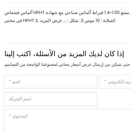
ألماس فضفاض HPHT مصدر رئيسي مختبري أصفر مقطوع بشكل مشع 1.00~1.4 قيراط ألماس صناعي مع شهادة IGI تفاصيل سريعة: 1. النوع : الماس المزروع
في مختبر HPHT 2. الصلابة : 10 موس 3. شكل : ...
عرض المزيد
إذا كان لديك المزيد من الأسئلة، اكتب إلينا
ريد إلكتروني
اسم
اسم الشركة
المحتوى