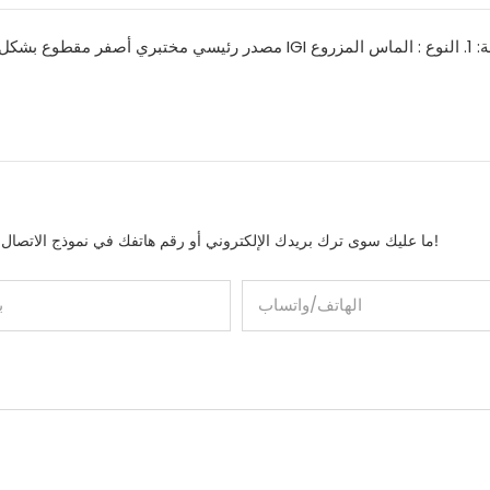
ما عليك سوى ترك بريدك الإلكتروني أو رقم هاتفك في نموذج الاتصال حتى نتمكن من إرسال عرض أسعار مجاني لمجموعتنا الواسعة من التصاميم!
الهاتف/واتساب
ب