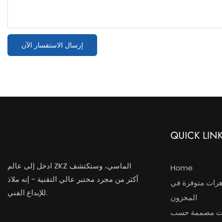
إرسال الاستفسار الآن
QUICK LIN
ادخل إلى عالم ZKZ الماسي، وستكتشف
Home
أكثر من مجرد مختبر عالي التقنية - إنه ملاذ
رات متوفرة في
للإبداع الفني.
المخزون
ت مصممة حسب