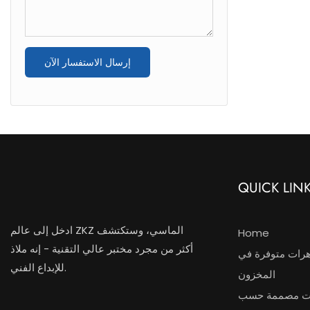
إرسال الاستفسار الآن
QUICK LIN
ادخل إلى عالم ZKZ الماسي، وستكتشف
Home
أكثر من مجرد مختبر عالي التقنية - إنه ملاذ
رات متوفرة في
للإبداع الفني.
المخزون
ت مصممة حسب