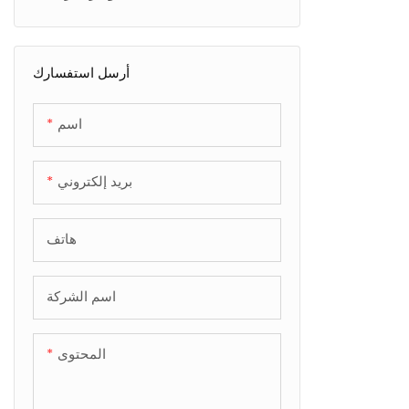
الماس المختبري الأصفر
الماس الوردي الصغير
أرسل استفسارك
ألماس مقطوع عالي الجودة
اسم
بريد إلكتروني
هاتف
اسم الشركة
المحتوى