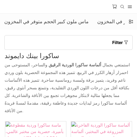
 متوفر في المخزون
ماس ملون كبير الحجم متوفر في المخزون
Filter
ساكورا بينك دايموند
استمتعي بجمال
ألماسة ساكورا الوردية الرقيق
والساحر، المستوحى من
احمرار أزهار الكرز في الربيع. تتميز هذه المجموعة الحصرية بلون وردي
ناعم وفريد، يتميز برقة ولمسة رومانسية ساحرة. تتميز هذه الألماسات
بكثافة أقل من درجات اللون الوردي التقليدية، وتتمتع بسحر أنثوي رقيق،
مما يجعلها مثالية لابتكار مجوهرات تجمع بين الأناقة والشاعرية. كل
ألماسة ساكورا رمز لبدايات جديدة وعاطفة رقيقة، مقدمةً لمسةً فريدةً
من الأناقة.