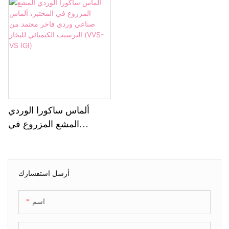
فاخر معتمد من VVS-VS
معتمد من نقاء VVS-VS IGI
CVD
IGI CVD
ألماس ساكورا الوردي
المشع المزروع في
المختبر، ألماس صناعي
وردي فاخر معتمد من
الترسيب الكيميائي للبخار
أرسل استفسارك
(VVS-VS IGI)
اسم