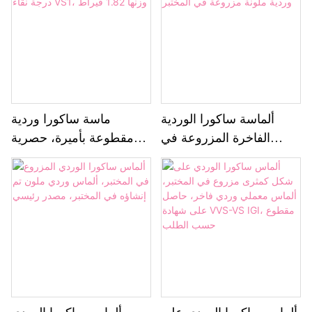
ألماسة ساكورا الوردية
ماسة ساكورا وردية
الفاخرة المزروعة في
مقطوعة بأميرة، حصرية
المختبر، ألماسة وردية
من مختبر عالمي، درجة
ملونة مزروعة في المختبر
نقاء VS1، وزنها 1.82 قيراط