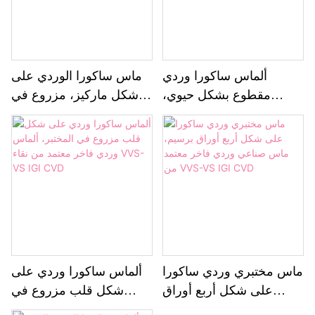
ألماس ساكورا وردي
ماس ساكورا الوردي على
مقطوع بشكل حيوي،
شكل ماركيز، مزروع في
مزروع في المختبر، ألماس
المختبر، ماس وردي فاخر،
وردي فاخر، معتمد من
معتمد من IGI، وملون
VVS-VS IGI، مصنوع يدويًا
بترسيب البخار الكيميائي
بتقنية CVD
(CVD)
ماس مختبري وردي ساكورا
ألماس ساكورا وردي على
على شكل أربع أوراق
شكل قلب مزروع في
برسيم، ماس صناعي وردي
المختبر، ألماس وردي فاخر