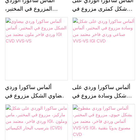
ألماس ساكورا الوردي على
ألماس ساكورا الوردي
شكل كمثرى مزروع في
المزروع في المختبر،
المختبر، ألماس معملي
ألماس وردي ملون تم
وردي فاخر، حاصل على
إنشاؤه في المختبر، مصدر
شهادة VVS-VS IGI،
رئيسي
مقطوع حسب الطلب
ألماس ساكورا وردي على
ألماس ساكورا وردي
شكل وسادة مزروع في
بيضاوي الشكل مزروع في
المختبر، ألماس صناعي
المختبر، ألماس وردي فاخر
وردي فاخر معتمد من
ملون معتمد من IGI CVD
VVS-VS
VVS-VS IGI CVD