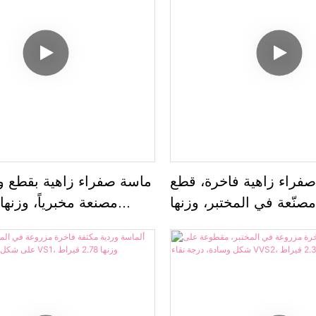
صفراء زاهية فاخرة، قطع
ماسة صفراء زاهية بقطع وس
صنّعة في المختبر، وزنها
5.40 قيراط، نقاء VS1