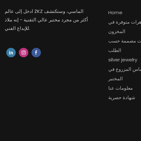
ادخل إلى عالم ZKZ الماسي، وستكتشف
Home
أكثر من مجرد مختبر عالي التقنية - إنه ملاذ
رات متوفرة في
للإبداع الفني.
المخزون
ت مصممة حسب
الطلب
silver jewelry
ماس المزروع في
المختبر
معلومات عنا
شهادة حصرية