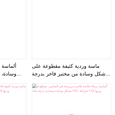
ماسة وردية كثيفة مقطوعة على
ألماسة 
شكل وسادة من مختبر فاخر بدرجة
وسادة، م
وضوح VVS2، وزنها 2.12 قيراط