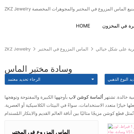
دة في تصنيع الماس المزروع في المختبر والمجوهرات المخصصة
رة في المخزون
HOME
رية على شكل خيالي
الماس المزروع في المختبر
ZKZ Jewelry
وسادة مختبر الماس
ية خالدة. تشتهر
ألماسة كوشن لاب
بأوجهها الكبيرة والمفتوحة وتوهجها
ا خيارًا متعدد الاستخدامات، سواءً في البيئات الكلاسيكية أو العصرية.
الماس المزروع في المختبر