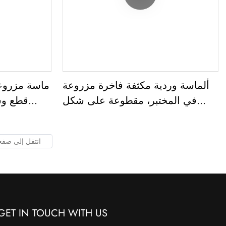
ألماسة وردية مكثفة فاخرة مزروعة
ماسة مزروعة
في المختبر، مقطوعة على شكل
وسادة، بدرجة وضوح VVS2، وزنها
2.05 قيراط
GET IN TOUCH WITH US