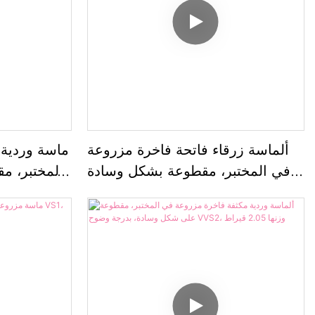
ألماسة زرقاء فاتحة فاخرة مزروعة
ماسة وردية 
في المختبر، مقطوعة بشكل وسادة
المختبر، م
ممتازة، درجة نقاء VS1، وزنها 1.13
درجة نقاء VVS2، وزنها 2.38 قيراط
قيراط