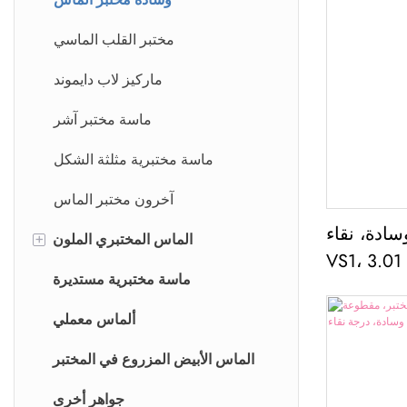
مختبر القلب الماسي
ماركيز لاب دايموند
ماسة مختبر آشر
ماسة مختبرية مثلثة الشكل
آخرون مختبر الماس
ادة، نقاء
الماس المختبري الملون
+
VS1، مصنعة مخبرياً، وزنها 3.01
ساكورا بينك دايموند
ماسة مختبرية مستديرة
قيراط
الماس الأبيض المختبري
ألماس معملي
الماسة الوردية
الماس الأبيض المزروع في المختبر
الماسة الزرقاء
جواهر أخرى