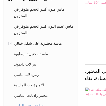
ماس ملون كبير الحجم متوفر في
المخزون
ماس عديم اللون كبير الحجم متوفر في
المخزون
ماسة مختبرية على شكل خيالي
-
ماسة مختبرية بيضاوية
بير لاب دايموند
 المختبر،
زمرد لاب ماسي
سادة، نقاء VS1،
هد الأحجار
الأميرة لاب الماسية
مختبر راديانت الماسي
وسادة مختبر الماس