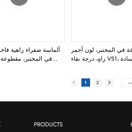
 في المختبر، لون أحمر
ألماسة صفراء زاهية فاخ
زاهٍ، درجة نقاء VS1، قطع وسادة
في المختبر، مقطوعة
ممتاز، وزنها 5.10 قيراط
وسادة، درجة 
قيراط، مع شهادة IGI
1
2
K
PRODUCTS