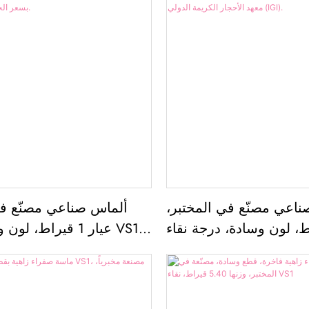
اعي مصنّع في المختبر،
ألماس صناعي مصنّع في
 قيراط، لون وسادة، درجة نقاء
عيار 1 قيراط، لون و
VVS2، جودة ممتازة، سعر الجملة،
ممتاز، معتمد من مع
ن معهد الأحجار الكريمة
الكريمة الدولي (IGI)، بسعر الجملة.
الدولي (IGI).