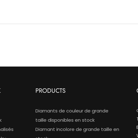
K
PRODUCTS
Diamants de couleur de grande
k
taille disponibles en stock
alisés
Diamant incolore de grande taille en