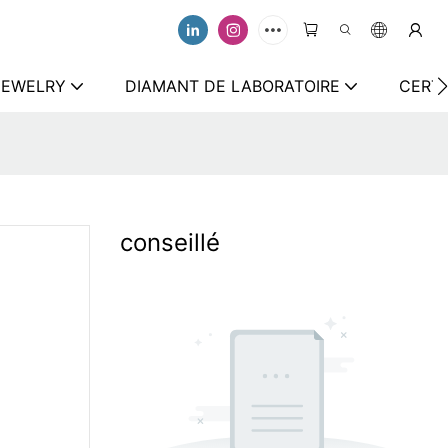
 JEWELRY
DIAMANT DE LABORATOIRE
CERTI
conseillé