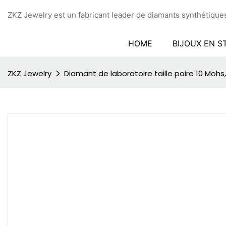
ZKZ Jewelry est un fabricant leader de diamants synthétiques
HOME
BIJOUX EN S
ZKZ Jewelry
Diamant de laboratoire taille poire 10 Mohs