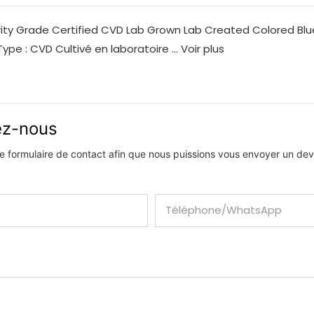
rity Grade Certified CVD Lab Grown Lab Created Colored Blu
ype : CVD Cultivé en laboratoire ...
Voir plus
vez-nous
 le formulaire de contact afin que nous puissions vous envoyer un devi
Téléphone/WhatsApp