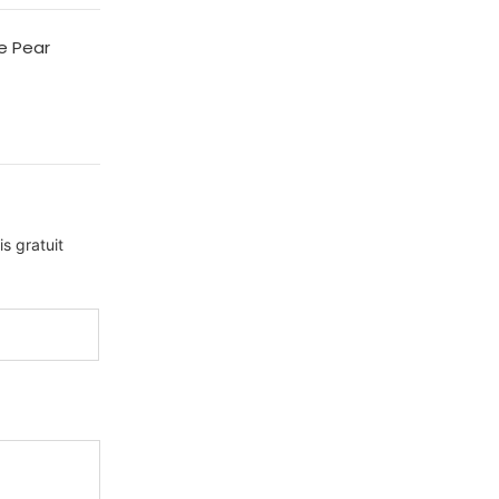
e Pear
s gratuit