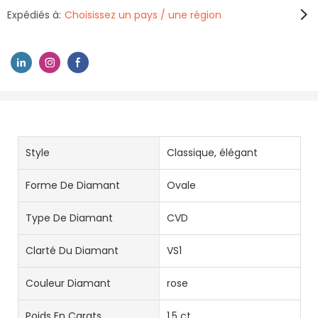
Expédiés à:
Choisissez un pays / une région
Style
Classique, élégant
Forme De Diamant
Ovale
Type De Diamant
CVD
Clarté Du Diamant
VS1
Couleur Diamant
rose
Poids En Carats
1,5 ct