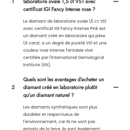
1
laboratoire ovale 1,5 ct VS1 avec
certificat IGI Fancy Intense rose ?
Le diamant de laboratoire ovale 1,5 ct VS1
avec certificat IGI Fancy Intense Pink est
un diamant créé en laboratoire qui pèse
1,5 carat, a un degré de pureté VS1 et une
couleur rose intense fantaisie vive
certifiée par l'International Gemological
Institute (IGI).
Quels sont les avantages d’acheter un
2
diamant créé en laboratoire plutôt
qu’un diamant naturel ?
Les diamants synthétiques sont plus
durables et respectueux de
l'environnement, car ils ne sont pas
extraits de la terre. Ils sont également