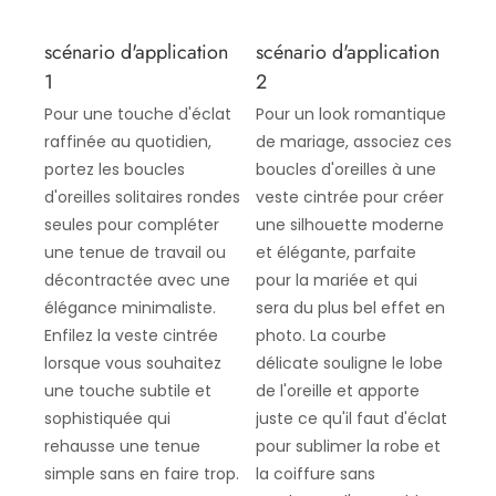
scénario d'application
scénario d'application
1
2
Pour une touche d'éclat
Pour un look romantique
raffinée au quotidien,
de mariage, associez ces
portez les boucles
boucles d'oreilles à une
d'oreilles solitaires rondes
veste cintrée pour créer
seules pour compléter
une silhouette moderne
une tenue de travail ou
et élégante, parfaite
décontractée avec une
pour la mariée et qui
élégance minimaliste.
sera du plus bel effet en
Enfilez la veste cintrée
photo. La courbe
lorsque vous souhaitez
délicate souligne le lobe
une touche subtile et
de l'oreille et apporte
sophistiquée qui
juste ce qu'il faut d'éclat
rehausse une tenue
pour sublimer la robe et
simple sans en faire trop.
la coiffure sans