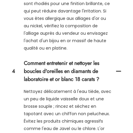
sont rhodiés pour une finition brillante, ce
qui peut réduire davantage l'irritation. Si
vous êtes allergique aux alliages d'or ou
au nickel, vérifiez la composition de
l'alliage auprès du vendeur ou envisagez
l'achat d'un bijou en or massif de haute
qualité ou en platine.
Comment entretenir et nettoyer les
4
boucles d'oreilles en diamants de
laboratoire et or blanc 18 carats ?
Nettoyez délicatement à l'eau tiède, avec
un peu de liquide vaisselle doux et une
brosse souple ; rincez et séchez en
tapotant avec un chiffon non pelucheux.
Évitez les produits chimiques agressifs
comme l'eau de Javel ou le chlore. L'or