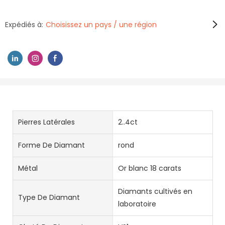
Expédiés à:
Choisissez un pays / une région
Pierres Latérales
2..4ct
Forme De Diamant
rond
Métal
Or blanc 18 carats
Diamants cultivés en
Type De Diamant
laboratoire