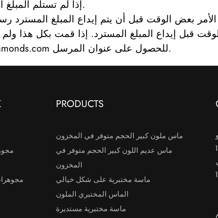
إذا لم تستلم المبلغ المسترد بعد، فتحقق من حسابك المصرفي مرة أخرى.
أمر بعض الوقت قبل أن يتم إيداع المبلغ المسترد رسميًا
قت قبل إيداع المبلغ المسترد. إذا قمت بكل هذا ولم ت
للحصول على عنوان المرسل.
iamonds.com
K
PRODUCTS
ماس ملون كبير الحجم متوفر في المخزون
ماس عديم اللون كبير الحجم متوفر في
مجوه
المخزون
ماسة مختبرية على شكل خيالي
مجوهرا
الماس المختبري الملون
ماسة مختبرية مستديرة