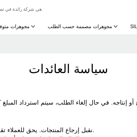
ZKZ Jewelry هي شركة رائ
SI
مجوهرات مصممة حسب الطلب
مجوهرات متوف
سياسة العائدات
نقبل إرجاع المنتجات. يحق للعملاء تقديم طلب إرجاع خلال 14 يومًا من تاريخ استلام المنتج.