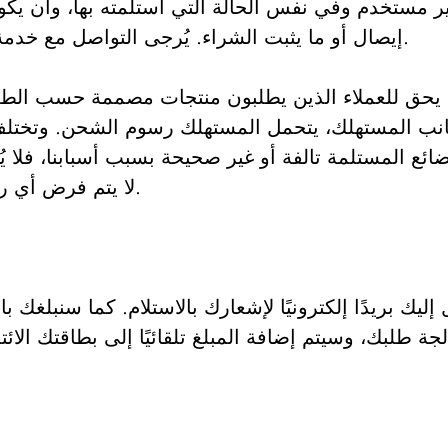
ر مستخدم وفي نفس الحالة التي استلمته بها، وأن يكون 
إيصال أو ما يثبت الشراء. يُرجى التواصل مع خدمة العملاء للتأكد من إرسال الطرد إلى العنوان الصحيح.
لا يتم فرض أي رسوم إعادة تخزين على المستهلكين عند إرجاع المنتج.
ليك بريدًا إلكترونيًا لإشعارك بالاستلام. كما سنبلغك