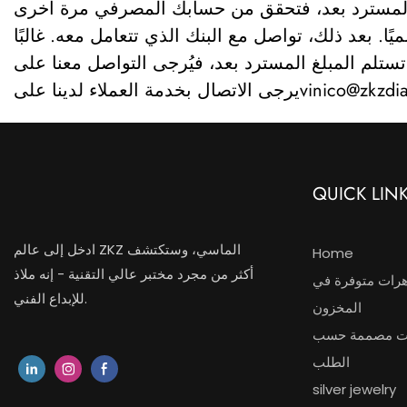
. بعد ذلك، تواصل مع البنك الذي تتعامل معه. غالبًا
ستلم المبلغ المسترد بعد، فيُرجى التواصل معنا على
vinico@zkzd
يرجى الاتصال بخدمة العملاء لدينا على
QUICK LIN
ادخل إلى عالم ZKZ الماسي، وستكتشف
Home
أكثر من مجرد مختبر عالي التقنية - إنه ملاذ
رات متوفرة في
للإبداع الفني.
المخزون
ت مصممة حسب
الطلب
silver jewelry