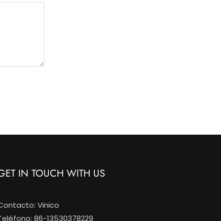
GET IN TOUCH WITH US
Contacto: Vinico
Teléfono: 86-13530378229