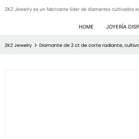
ZKZ Jewelry es un fabricante líder de diamantes cultivados en
HOME
JOYERÍA DIS
ZKZ Jewelry
Diamante de 2 ct de corte radiante, cultivad