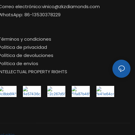
Correo electrónico:
vinico@zkzdiamonds.com
WhatsApp: 86-13530378229
Términos y condiciones
Política de privacidad
Política de devoluciones
Política de envíos
INTELLECTUAL PROPERTY RIGHTS
l sitio