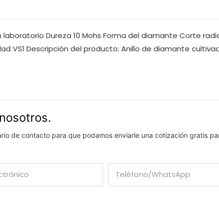
en laboratorio Dureza 10 Mohs Forma del diamante Corte radi
dad VS1 Descripción del producto: Anillo de diamante cultiva
nosotros.
lario de contacto para que podamos enviarle una cotización gratis pa
ctrónico
Teléfono/WhatsApp