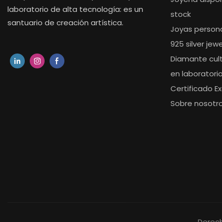
laboratorio de alta tecnología: es un
stock
santuario de creación artística.
Joyas person
925 silver jewe
Diamante cul
en laboratori
Certificado Ex
Sobre nosotr
Derech