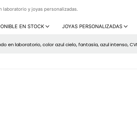
 laboratorio y joyas personalizadas.
PONIBLE EN STOCK
JOYAS PERSONALIZADAS
o en laboratorio, color azul cielo, fantasía, azul intenso, C