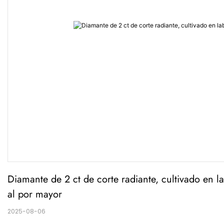
Diamante de 2 ct de corte radiante, cultivado en lab
al por mayor
2025-08-06