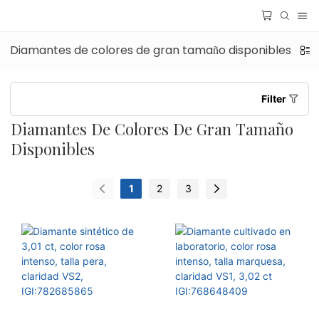
Diamantes de colores de gran tamaño disponibles
D
Filter
Diamantes De Colores De Gran Tamaño
Disponibles
1
2
3