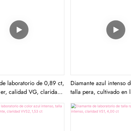
e laboratorio de 0,89 ct,
Diamante azul intenso de
her, calidad VG, claridad
talla pera, cultivado en 
claridad VS1, 3,00 ct, 
certificado IGI