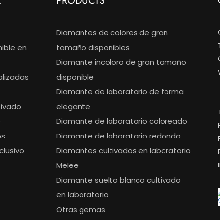
K
PRODUCTS
Diamantes de colores de gran
nible en
tamaño disponibles
Diamante incoloro de gran tamaño
alizadas
disponible
Diamante de laboratorio de forma
tivado
elegante
o
Diamante de laboratorio coloreado
os
Diamante de laboratorio redondo
clusivo
Diamantes cultivados en laboratorio
Melee
Diamante suelto blanco cultivado
en laboratorio
Otras gemas