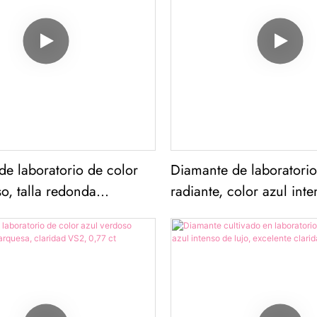
e laboratorio de color
Diamante de laboratorio 
so, talla redonda
radiante, color azul inte
 claridad VVS2, 1,53 ct
claridad VS1, 4,00 ct