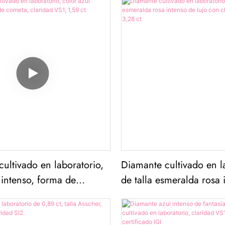
ultivado en laboratorio,
Diamante cultivado en l
 intenso, forma de
de talla esmeralda rosa 
aridad VS1, 1,59 ct
lujo con claridad VVS2 