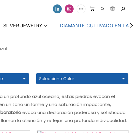
SILVER JEWELRY
DIAMANTE CULTIVADO EN LAB
zul
 un profundo azul océano, estas piedras evocan el
ta en un tono uniforme y una saturación impactante,
aboratorio
evoca una declaración poderosa y sofisticada.
llaman la atención y reflejan una profunda individualidad.