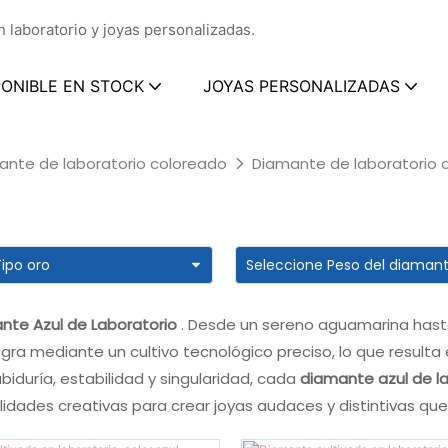
 laboratorio y joyas personalizadas.
PONIBLE EN STOCK
JOYAS PERSONALIZADAS
ante de laboratorio coloreado
Diamante de laboratorio a
nte Azul de Laboratorio
. Desde un sereno aguamarina hasta
 logra mediante un cultivo tecnológico preciso, lo que resul
iduría, estabilidad y singularidad, cada
diamante azul de l
idades creativas para crear joyas audaces y distintivas que 