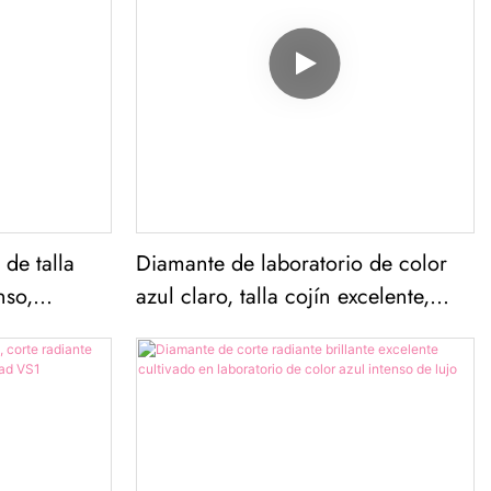
de talla
Diamante de laboratorio de color
nso,
azul claro, talla cojín excelente,
claridad VS1, 1,13 ct