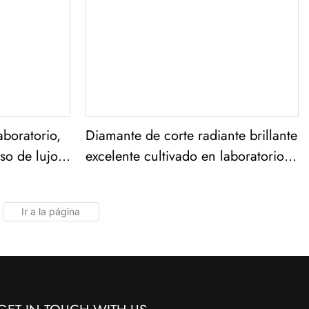
aboratorio,
Diamante de corte radiante brillante
so de lujo,
excelente cultivado en laboratorio
de color azul intenso de lujo