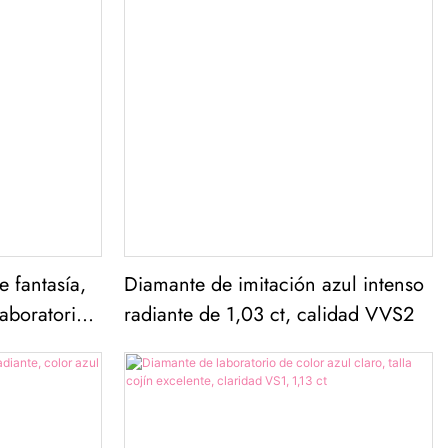
 fantasía,
Diamante de imitación azul intenso
laboratorio,
radiante de 1,03 ct, calidad VVS2
con