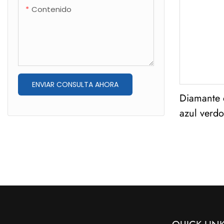
Contenido
ENVIAR CONSULTA AHORA
Diamante d
azul verdo
marquesa,