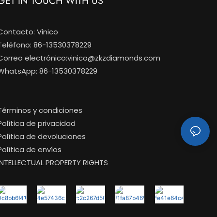
GET IN TOUCH WITH US
Contacto: Vinico
Teléfono: 86-13530378229
Correo electrónico:
vinico@zkzdiamonds.com
WhatsApp: 86-13530378229
Términos y condiciones
Política de privacidad
Política de devoluciones
Política de envíos
INTELLECTUAL PROPERTY RIGHTS