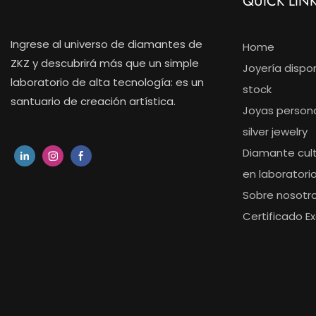
QUICK LIN
Ingrese al universo de diamantes de
Home
ZKZ y descubrirá más que un simple
Joyería dispo
laboratorio de alta tecnología: es un
stock
santuario de creación artística.
Joyas person
silver jewelry
Diamante cul
en laboratori
Sobre nosotr
Certificado Ex