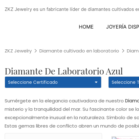
ZKZ Jewelry es un fabricante líder de diamantes cultivados en
HOME
JOYERÍA DIS
ZKZ Jewelry
Diamante cultivado en laboratorio
Diam
Diamante De Laboratorio Azul
Sumérgete en la elegancia cautivadora de nuestro
Diama
misterio y la tranquilidad del mar. Su fascinante color se
excepcionalmente inusual en la naturaleza. Símbolo de sab
Estas gemas libres de conflicto abren un mundo de posibil