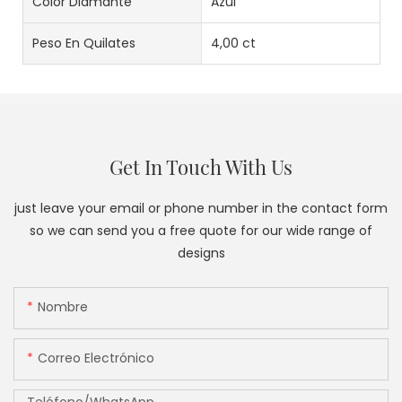
Color Diamante
Azul
Peso En Quilates
4,00 ct
Get In Touch With Us
just leave your email or phone number in the contact form
so we can send you a free quote for our wide range of
designs
Nombre
Correo Electrónico
Teléfono/WhatsApp