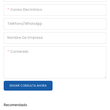
Correo Electrónico
Teléfono/WhatsApp
Nombre De Empresa
Contenido
ENVIAR CONSULTA AHORA
Recomendado