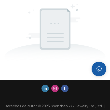
Derechos de autor © 2025 Shenzhen ZKZ Jewelry Co., Ltd. |