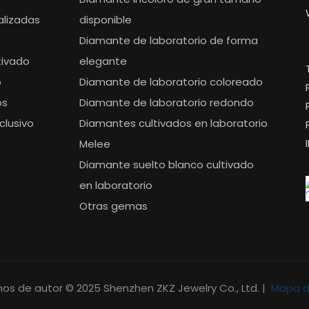
alizadas
disponible
Diamante de laboratorio de forma
tivado
elegante
o
Diamante de laboratorio coloreado
os
Diamante de laboratorio redondo
clusivo
Diamantes cultivados en laboratorio
Melee
Diamante suelto blanco cultivado
en laboratorio
Otras gemas
os de autor © 2025 Shenzhen ZKZ Jewelry Co., Ltd. |
Mapa de