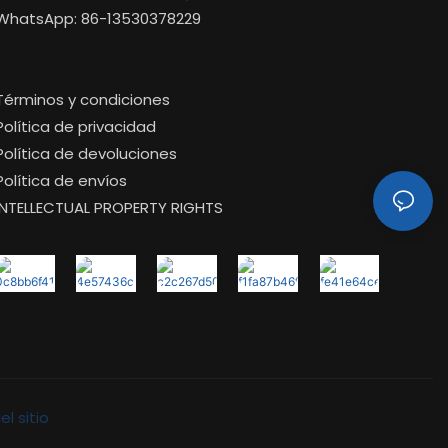
WhatsApp: 86-13530378229
Términos y condiciones
Política de privacidad
Política de devoluciones
Política de envíos
INTELLECTUAL PROPERTY RIGHTS
l sitio