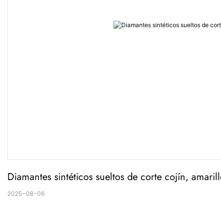
Diamantes sintéticos sueltos de corte cojín, amaril
2025-08-06