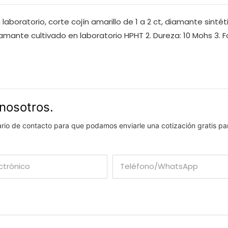
aboratorio, corte cojín amarillo de 1 a 2 ct, diamante sintét
Diamante cultivado en laboratorio HPHT 2. Dureza: 10 Mohs 3. Fo
nosotros.
lario de contacto para que podamos enviarle una cotización gratis pa
ctrónico
Teléfono/WhatsApp