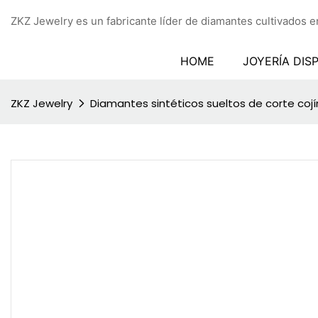
ZKZ Jewelry es un fabricante líder de diamantes cultivados en
HOME
JOYERÍA DIS
ZKZ Jewelry
Diamantes sintéticos sueltos de corte cojín,