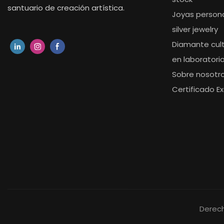
santuario de creación artística.
Joyas person
silver jewelry
Diamante cul
en laboratori
Sobre nosotr
Certificado Ex
Derech