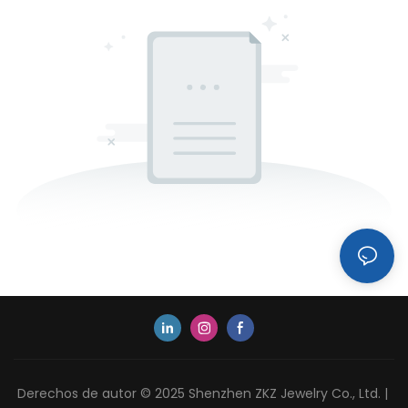
Derechos de autor © 2025 Shenzhen ZKZ Jewelry Co., Ltd. |