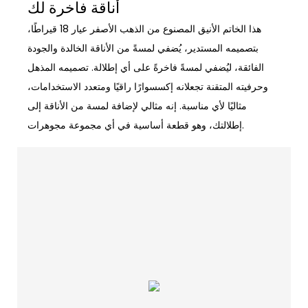
أناقة فاخرة لك
هذا الخاتم الأنيق المصنوع من الذهب الأصفر عيار 18 قيراطًا،
بتصميمه المستدير، يُضفي لمسةً من الأناقة الخالدة والجودة
الفائقة، ليُضفي لمسةً فاخرةً على أي إطلالة. تصميمه المذهل
وحرفيته المتقنة تجعلانه إكسسوارًا راقيًا ومتعدد الاستخدامات،
مثاليًا لأي مناسبة. إنه مثالي لإضافة لمسة من الأناقة إلى
إطلالتك، وهو قطعة أساسية في أي مجموعة مجوهرات.