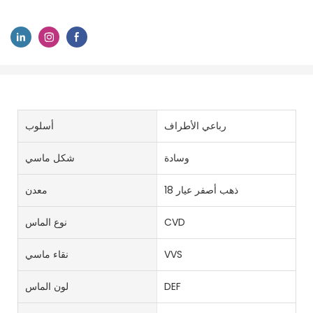
رباعي الأطراف
أسلوب
وسادة
شكل ماسي
ذهب أصفر عيار 18
معدن
CVD
نوع الماس
VVS
نقاء ماسي
DEF
لون الماس