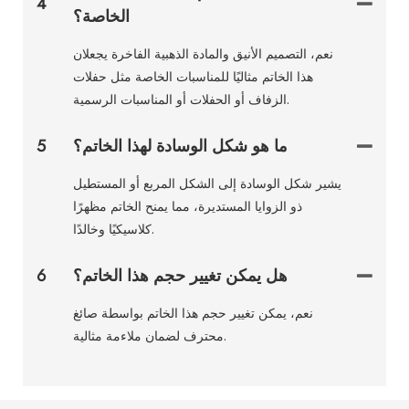
4
الخاصة؟
نعم، التصميم الأنيق والمادة الذهبية الفاخرة يجعلان
هذا الخاتم مثاليًا للمناسبات الخاصة مثل حفلات
الزفاف أو الحفلات أو المناسبات الرسمية.
ما هو شكل الوسادة لهذا الخاتم؟
5
يشير شكل الوسادة إلى الشكل المربع أو المستطيل
ذو الزوايا المستديرة، مما يمنح الخاتم مظهرًا
كلاسيكيًا وخالدًا.
هل يمكن تغيير حجم هذا الخاتم؟
6
نعم، يمكن تغيير حجم هذا الخاتم بواسطة صائغ
محترف لضمان ملاءمة مثالية.