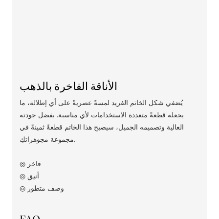
الأناقة الفاخرة بالذهب
يُضفي شكل الخاتم الفريد لمسةً عصريةً على أي إطلالة، ما
يجعله قطعةً متعددة الاستخدامات لأي مناسبة. بفضل جودته
العالية وتصميمه الجميل، سيصبح هذا الخاتم قطعةً ثمينةً في
مجموعة مجوهراتكِ.
◎ فاخر
◎ أنيق
◎ وصف متطور
FAQ