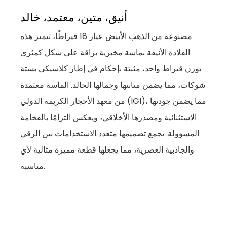
أنيق، متين، معتمد، خالد
مصنوعة من الذهب الأبيض عيار 18 قيراطًا، تتميز هذه
القلادة الأنيقة بماسة مخبرية براقة على شكل كمثرى
بوزن قيراط واحد، مثبتة بإحكام في إطار كلاسيكي بستة
شوكات، مما يضمن متانتها وجمالها الخالد. الماسة معتمدة
من معهد الأحجار الكريمة الدولي (IGI)، مما يضمن جودتها
الاستثنائية ومصدرها الأخلاقي، ويعكس التزامًا بالفخامة
المسؤولة. يجمع تصميمها متعدد الاستخدامات بين الرقي
والجاذبية العصرية، مما يجعلها قطعة مميزة مثالية لأي
مناسبة.