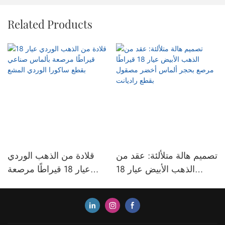
Related Products
تصميم هالة متلألئة: عقد من
قلادة من الذهب الوردي
الذهب الأبيض عيار 18
عيار 18 قيراطًا مرصعة
قيراطًا مرصع بحجر ألماس
بألماس صناعي بقطع
أخضر مصقول بقطع
ساكورا الوردي المشع
راديانت