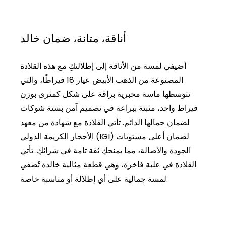
أناقة، متانة، ضمان خالد
أضيفي لمسة من الأناقة إلى إطلالتكِ مع هذه القلادة
المصنوعة من الذهب الأبيض عيار 18 قيراطًا، والتي
تتوسطها ماسة مخبرية براقة على شكل كمثرى بوزن
قيراط واحد، مثبتة ببراعة في تصميم آمن بستة شوكات
لضمان جمالها الدائم. تأتي القلادة مع شهادة من معهد
الأحجار الكريمة الدولي (IGI) لضمان أعلى مستويات
الجودة والأصالة، مما يمنحكِ ثقة تامة في شرائكِ. تأتي
القلادة في علبة فاخرة، وهي قطعة مثالية خالدة تُضفي
لمسة جمالية على أي إطلالة أو مناسبة خاصة.