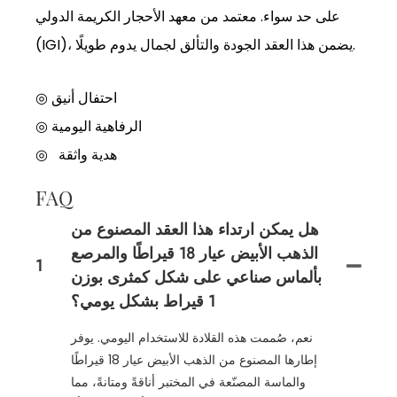
على حد سواء. معتمد من معهد الأحجار الكريمة الدولي
(IGI)، يضمن هذا العقد الجودة والتألق لجمال يدوم طويلًا.
◎ احتفال أنيق
الرفاهية اليومية
◎
هدية واثقة
◎
FAQ
هل يمكن ارتداء هذا العقد المصنوع من
الذهب الأبيض عيار 18 قيراطًا والمرصع
1
بألماس صناعي على شكل كمثرى بوزن
1 قيراط بشكل يومي؟
نعم، صُممت هذه القلادة للاستخدام اليومي. يوفر
إطارها المصنوع من الذهب الأبيض عيار 18 قيراطًا
والماسة المصنّعة في المختبر أناقةً ومتانةً، مما