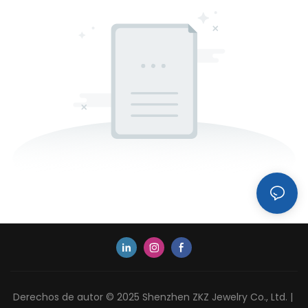
Derechos de autor © 2025 Shenzhen ZKZ Jewelry Co., Ltd. |