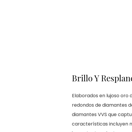
Brillo Y Respla
Elaborados en lujoso oro d
redondos de diamantes de 
diamantes VVS que captura
características incluyen m