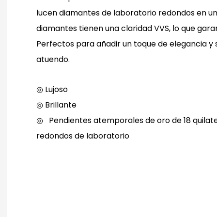
lucen diamantes de laboratorio redondos en un 
diamantes tienen una claridad VVS, lo que garan
Perfectos para añadir un toque de elegancia y s
atuendo.
◎ Lujoso
◎
Brillante
◎
Pendientes atemporales de oro de 18 quila
redondos de laboratorio