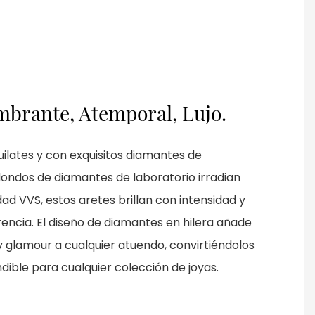
mbrante, Atemporal, Lujo.
uilates y con exquisitos diamantes de
edondos de diamantes de laboratorio irradian
idad VVS, estos aretes brillan con intensidad y
rencia. El diseño de diamantes en hilera añade
 y glamour a cualquier atuendo, convirtiéndolos
dible para cualquier colección de joyas.