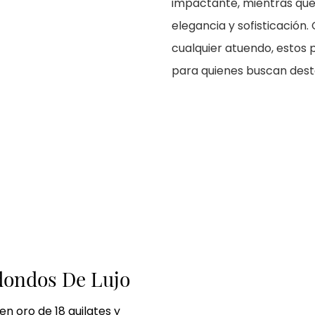
impactante, mientras que 
elegancia y sofisticación.
cualquier atuendo, estos 
para quienes buscan dest
dondos De Lujo
n oro de 18 quilates y