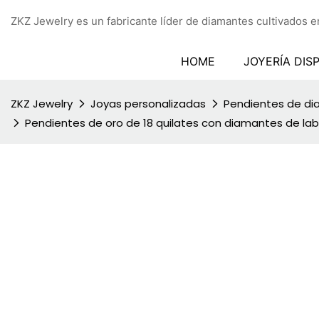
ZKZ Jewelry es un fabricante líder de diamantes cultivados en
HOME
JOYERÍA DIS
ZKZ Jewelry
Joyas personalizadas
Pendientes de di
Pendientes de oro de 18 quilates con diamantes de la