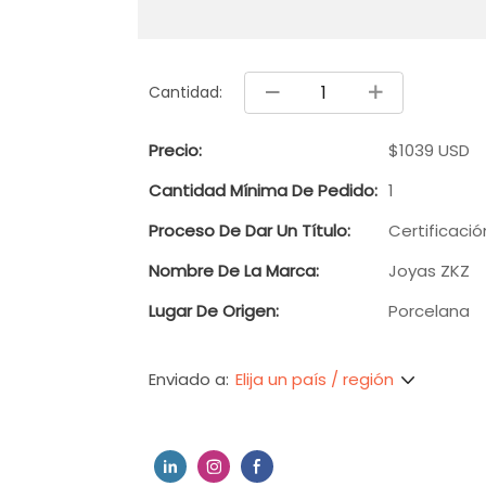
Cantidad:
Precio:
$1039 USD
Cantidad Mínima De Pedido:
1
Proceso De Dar Un Título:
Certificació
Nombre De La Marca:
Joyas ZKZ
Lugar De Origen:
Porcelana
Elija un país / región
Enviado a: