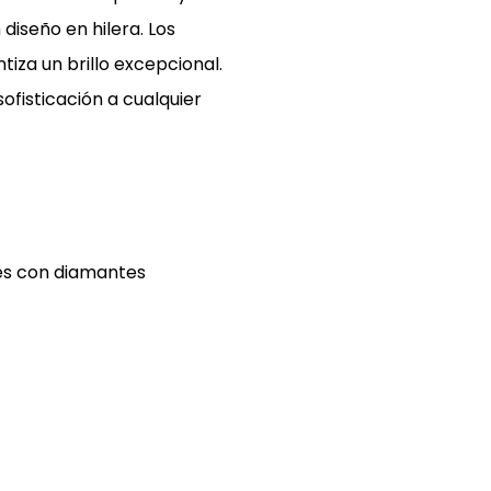
diseño en hilera. Los
tiza un brillo excepcional.
ofisticación a cualquier
tes con diamantes