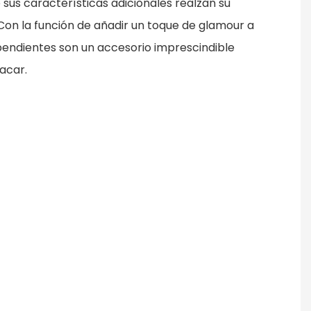
sus características adicionales realzan su
 Con la función de añadir un toque de glamour a
pendientes son un accesorio imprescindible
acar.