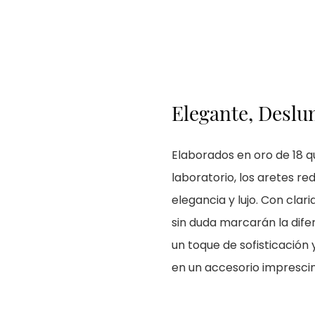
Elegante, Deslu
Elaborados en oro de 18 q
laboratorio, los aretes r
elegancia y lujo. Con clar
sin duda marcarán la dife
un toque de sofisticación
en un accesorio imprescin