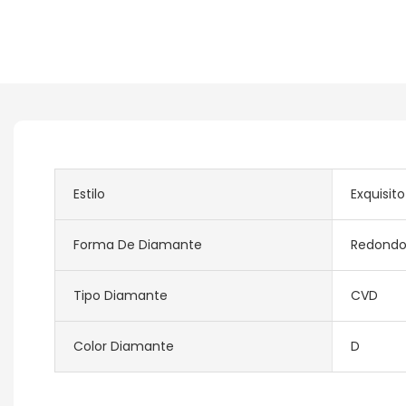
Estilo
Exquisito
Forma De Diamante
Redond
Tipo Diamante
CVD
Color Diamante
D