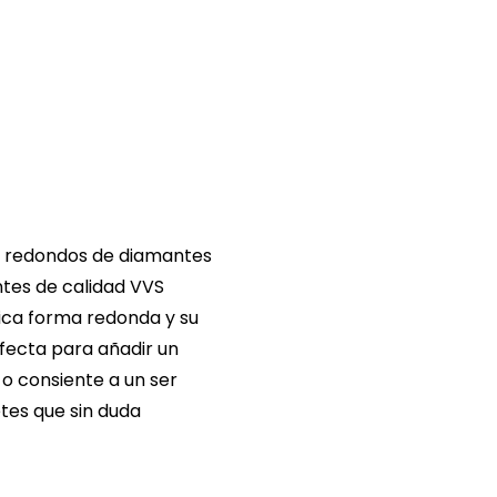
es redondos de diamantes
ntes de calidad VVS
ásica forma redonda y su
fecta para añadir un
 o consiente a un ser
tes que sin duda